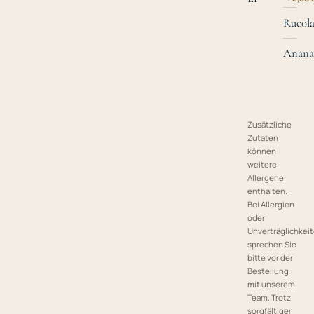
Rucol
Anana
Zusätzliche
Zutaten
können
weitere
Allergene
enthalten.
Bei Allergien
oder
Unverträglichkei
sprechen Sie
bitte vor der
Bestellung
mit unserem
Team. Trotz
sorgfältiger