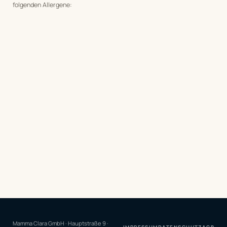
folgenden Allergene:
Mamma Clara GmbH · Hauptstraße 9 ·