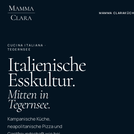
MAMMA CLARA
KÜC
CUCINA ITALIANA ·
TEGERNSEE
Italienische
Esskultur.
Mitten in
Tegernsee.
Kampanische Küche,
neapolitanische Pizza und
Gastfreundschaft wie bei